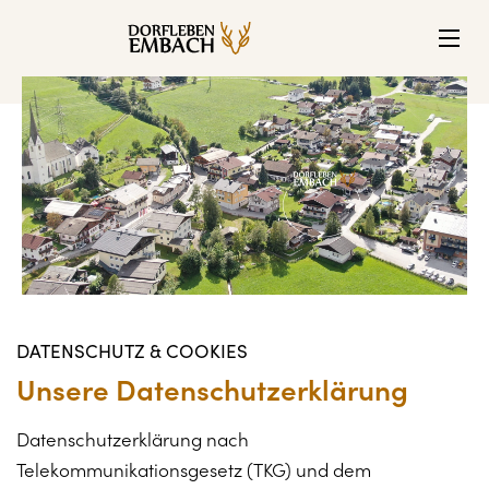
DATENSCHUTZ & COOKIES
Unsere Datenschutzerklärung
Datenschutzerklärung nach
Telekommunikationsgesetz (TKG) und dem