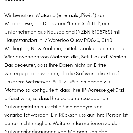
Wir benutzen Matomo (ehemals „Piwik“) zur
Webanalyse, ein Dienst der “InnoCraft Ltd”, ein
Unternehmen aus Neuseeland (NZBN 6106769) mit
Hauptstandort in: 7 Waterloo Quay PO625, 6140
Wellington, New Zealand, mittels Cookie-Technologie.
Wir verwenden von Matomo die „Self Hosted“ Version.
Das bedeutet, dass Ihre Daten nicht an Dritte
weitergegeben werden, da die Software direkt auf
unserem Webserver läuft. Zusätzlich haben wir
Matomo so konfiguriert, dass Ihre IP-Adresse gekürzt
erfasst wird, so dass Ihre personenbezogenen
Nutzungsdaten ausschließlich anonymisiert
verarbeitet werden. Ein Rückschluss auf Ihre Person ist
daher nicht möglich. Weitere Informationen zu den
Nutzungsbedingungen von Matomo und den